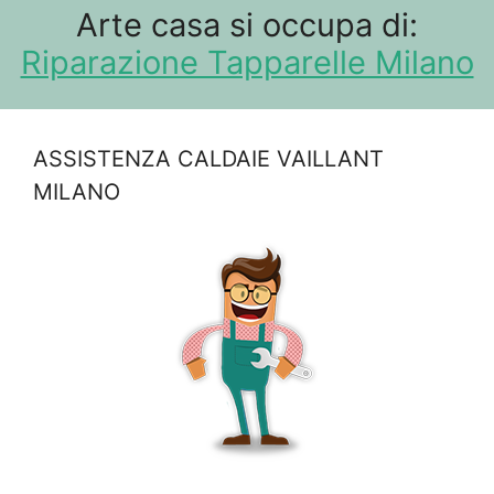
Arte casa si occupa di:
Riparazione Tapparelle Milano
ASSISTENZA CALDAIE VAILLANT
MILANO