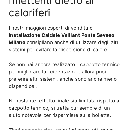
riflettenti dietro ai
caloriferi
I nostri maggiori esperti di vendita e
Installazione Caldaie Vaillant Ponte Seveso
Milano
consigliano anche di utilizzare degli altri
sistemi per evitare la dispersione di calore.
Se non hai ancora realizzato il cappotto termico
per migliorare la coibentazione allora puoi
preferire altri sistemi, anche sono anche meno
dispendiosi.
Nonostante l’effetto finale sia limitata rispetto al
cappotto termico, si tratta pur sempre di un
aiuto notevole per risparmiare sulla bolletta.
Tieni presente che i caloriferi sono tutti messi