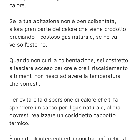
calore.
Se la tua abitazione non è ben coibentata,
allora gran parte del calore che viene prodotto
bruciando il costoso gas naturale, se ne va
verso l’esterno.
Quando non curi la coibentazione, sei costretto
a lasciare acceso per ore e ore il riscaldamento
altrimenti non riesci ad avere la temperatura
che vorresti.
Per evitare la dispersione di calore che ti fa
spendere un sacco per il gas naturale, allora
dovresti realizzare un cosiddetto cappotto
termico.
È uno degli interventi edili oggi tra i più richiesti.