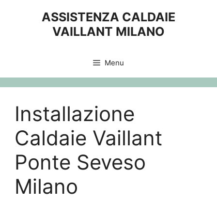
Vai
ASSISTENZA CALDAIE
al
VAILLANT MILANO
contenuto
Menu
Installazione
Caldaie Vaillant
Ponte Seveso
Milano