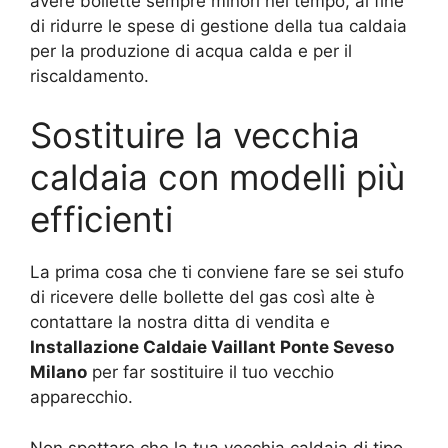
avere bollette sempre minori nel tempo, al fine
di ridurre le spese di gestione della tua caldaia
per la produzione di acqua calda e per il
riscaldamento.
Sostituire la vecchia
caldaia con modelli più
efficienti
La prima cosa che ti conviene fare se sei stufo
di ricevere delle bollette del gas così alte è
contattare la nostra ditta di vendita e
Installazione Caldaie Vaillant Ponte Seveso
Milano
per far sostituire il tuo vecchio
apparecchio.
Non spettare che la tua vecchia caldaia di tipo