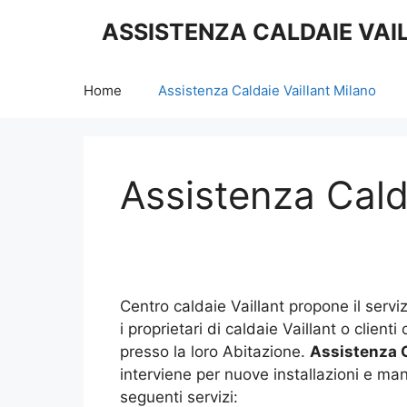
Vai
ASSISTENZA CALDAIE VAI
al
contenuto
Home
Assistenza Caldaie Vaillant Milano
Assistenza Cald
Centro caldaie Vaillant propone il servi
i proprietari di caldaie Vaillant o client
presso la loro Abitazione.
Assistenza C
interviene per nuove installazioni e man
seguenti servizi: