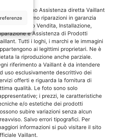
on effettuiamo Assistenza diretta Vaillant
 non eseguiamo riparazioni in garanzia
preferenze
a effettuiamo Vendita, Installazione,
iparazione e Assistenza di Prodotti
aillant. Tutti i loghi, i marchi e le immagini
ppartengono ai legittimi proprietari. Ne è
ietata la riproduzione anche parziale.
gni riferimento a Vaillant è da intendere
d uso esclusivamente descrittivo dei
ervizi offerti e riguarda la fornitura di
ttima qualità. Le foto sono solo
appresentative; i prezzi, le caratteristiche
ecniche e/o estetiche dei prodotti
ossono subire variazioni senza alcun
reavviso. Salvo errori tipografici. Per
aggiori informazioni si può visitare il sito
fficiale Vaillant.