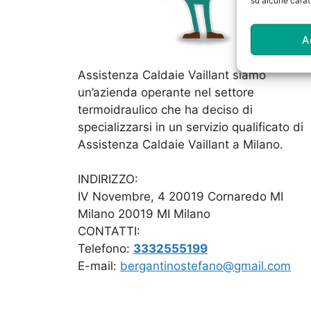
su alcune caratt
A
Assistenza Caldaie Vaillant siamo
un’azienda operante nel settore
termoidraulico che ha deciso di
specializzarsi in un servizio qualificato di
Assistenza Caldaie Vaillant a Milano.
INDIRIZZO:
IV Novembre, 4 20019 Cornaredo MI
Milano 20019 MI Milano
CONTATTI:
Telefono:
3332555199
E-mail:
bergantinostefano@gmail.com