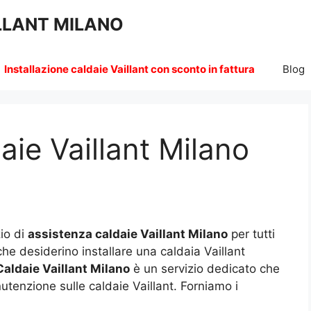
LLANT MILANO
Installazione caldaie Vaillant con sconto in fattura
Blog
aie Vaillant Milano
zio di
assistenza caldaie Vaillant Milano
per tutti
i che desiderino installare una caldaia Vaillant
aldaie Vaillant Milano
è un servizio dedicato che
utenzione sulle caldaie Vaillant. Forniamo i