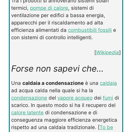
Tra i prodotti si annoverano sistemi solari
termici,
pompe di calore
, sistemi di
ventilazione per edifici a bassa energia,
apparecchi per il riscaldamento ad alta
efficienza alimentati da
combustibili fossili
e
con sistemi di controllo intelligenti.
[
Wikipedia
]
Forse non sapevi che…
Una
caldaia a condensazione
è una
caldaia
ad acqua calda nella quale si ha la
condensazione
del
vapore acqueo
dei
fumi
di
scarico. In questo modo si ha il recupero del
calore latente
di condensazione e di
conseguenza maggiore efficienza energetica
rispetto ad una caldaia tradizionale. [
To be