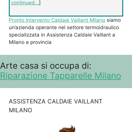
continued…
]
Pronto Intervento Caldaie Vaillant Milano
siamo
un’azienda operante nel settore termoidraulico
specializzata in Assistenza Caldaie Vaillant a
Milano e provincia
Arte casa si occupa di:
Riparazione Tapparelle Milano
ASSISTENZA CALDAIE VAILLANT
MILANO