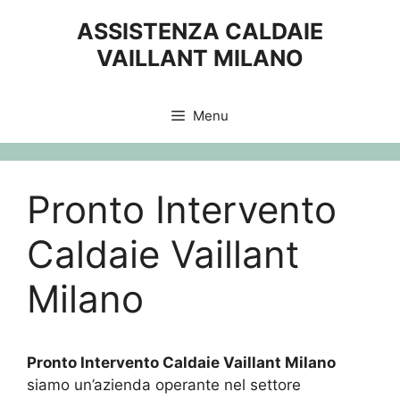
Vai
ASSISTENZA CALDAIE
al
VAILLANT MILANO
contenuto
Menu
Pronto Intervento
Caldaie Vaillant
Milano
Pronto Intervento Caldaie Vaillant Milano
siamo un’azienda operante nel settore