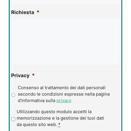
Richiesta
*
Privacy
*
Consenso al trattamento dei dati personali
secondo le condizioni espresse nella pagina
d'informativa sulla
privacy
P
Utilizzando questo modulo accetti la
r
memorizzazione e la gestione dei tuoi dati
i
da questo sito web.
*