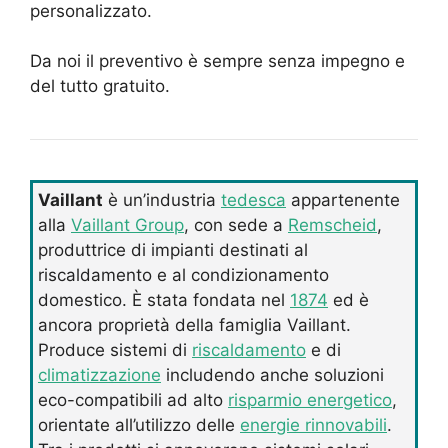
personalizzato.
Da noi il preventivo è sempre senza impegno e
del tutto gratuito.
Vaillant
è un’industria
tedesca
appartenente
alla
Vaillant Group
, con sede a
Remscheid
,
produttrice di impianti destinati al
riscaldamento e al condizionamento
domestico. È stata fondata nel
1874
ed è
ancora proprietà della famiglia Vaillant.
Produce sistemi di
riscaldamento
e di
climatizzazione
includendo anche soluzioni
eco-compatibili ad alto
risparmio energetico
,
orientate all’utilizzo delle
energie rinnovabili
.