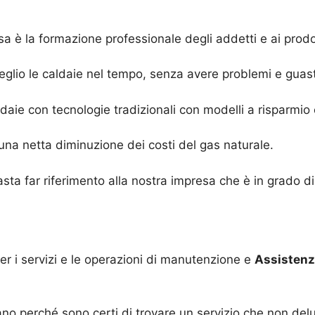
 è la formazione professionale degli addetti e ai prodott
 meglio le caldaie nel tempo, senza avere problemi e guast
ldaie con tecnologie tradizionali con modelli a risparmio
una netta diminuzione dei costi del gas naturale.
asta far riferimento alla nostra impresa che è in grado di 
per i servizi e le operazioni di manutenzione e
Assistenz
 fano perché sono certi di trovare un servizio che non del