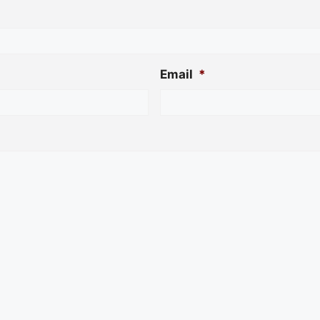
Email
*