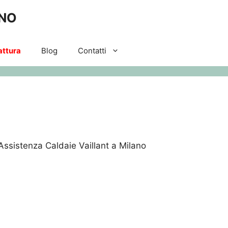
ANO
attura
Blog
Contatti
Assistenza Caldaie Vaillant a Milano