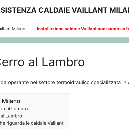
SISTENZA CALDAIE VAILLANT MIL
illant Milano
Installazione caldaie Vaillant con sconto in f
Cerro al Lambro
da operante nel settore termoidraulico specializzata in 
t Milano
erro al Lambro
o al Lambro
che riguarda le caldaie Valliant