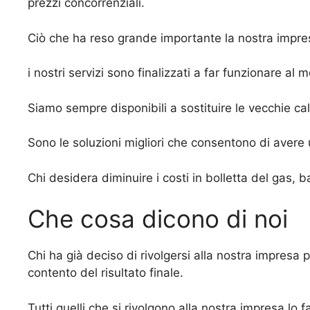
prezzi concorrenziali.
Ciò che ha reso grande importante la nostra impresa
i nostri servizi sono finalizzati a far funzionare al
Siamo sempre disponibili a sostituire le vecchie ca
Sono le soluzioni migliori che consentono di avere 
Chi desidera diminuire i costi in bolletta del gas, b
Che cosa dicono di noi
Chi ha già deciso di rivolgersi alla nostra impresa 
contento del risultato finale.
Tutti quelli che si rivolgono alla nostra impresa lo