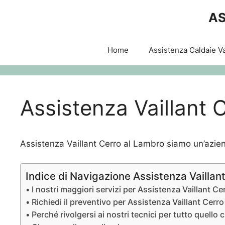
Vai
AS
al
contenuto
Home
Assistenza Caldaie Va
Assistenza Vaillant 
Assistenza Vaillant Cerro al Lambro siamo un’azien
Indice di Navigazione Assistenza Vaillan
I nostri maggiori servizi per Assistenza Vaillant C
Richiedi il preventivo per Assistenza Vaillant Cerr
Perché rivolgersi ai nostri tecnici per tutto quello 