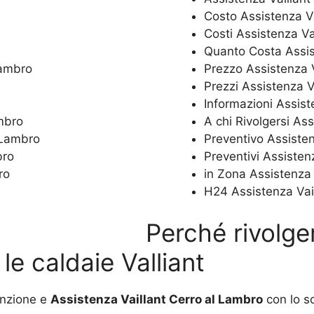
Costo Assistenza V
Costi Assistenza Va
Quanto Costa Assis
Lambro
Prezzo Assistenza 
Prezzi Assistenza V
Informazioni Assist
ambro
A chi Rivolgersi As
l Lambro
Preventivo Assisten
bro
Preventivi Assisten
ro
in Zona Assistenza 
H24 Assistenza Vai
Perché rivolger
le caldaie Valliant
enzione e
Assistenza Vaillant Cerro al Lambro
con lo sc