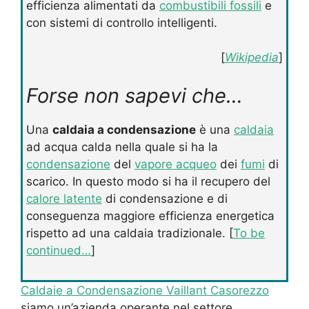
efficienza alimentati da
combustibili fossili
e
con sistemi di controllo intelligenti.
[
Wikipedia
]
Forse non sapevi che…
Una
caldaia a condensazione
è una
caldaia
ad acqua calda nella quale si ha la
condensazione
del
vapore acqueo
dei
fumi
di
scarico. In questo modo si ha il recupero del
calore latente
di condensazione e di
conseguenza maggiore efficienza energetica
rispetto ad una caldaia tradizionale. [
To be
continued…
]
Caldaie a Condensazione Vaillant Casorezzo
siamo un’azienda operante nel settore