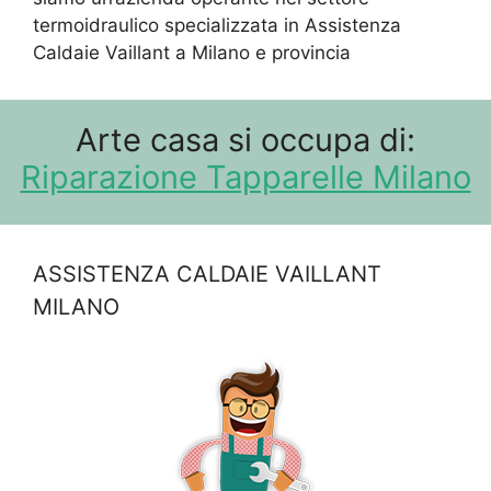
termoidraulico specializzata in Assistenza
Caldaie Vaillant a Milano e provincia
Arte casa si occupa di:
Riparazione Tapparelle Milano
ASSISTENZA CALDAIE VAILLANT
MILANO