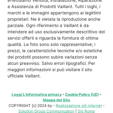
effettuiamo Vendita, Installazione, Riparazione
e Assistenza di Prodotti Vaillant. Tutti i loghi, i
marchi e le immagini appartengono ai legittimi
proprietari. Ne è vietata la riproduzione anche
parziale. Ogni riferimento a Vaillant è da
intendere ad uso esclusivamente descrittivo dei
servizi offerti e riguarda la fornitura di ottima
qualità. Le foto sono solo rappresentative; i
prezzi, le caratteristiche tecniche e/o estetiche
dei prodotti possono subire variazioni senza
alcun preavviso. Salvo errori tipografici. Per
maggiori informazioni si può visitare il sito
ufficiale Vaillant.
Leggi L'informativa privacy
-
Cookie Policy (UE)
-
Mappa del Sito
COPYRIGHT [c] 2024 by -
Realizzazione siti internet
-
Solution Group Communication
|
Siti Roma