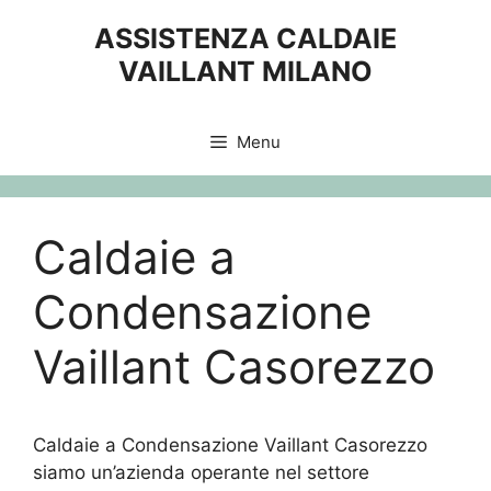
Vai
ASSISTENZA CALDAIE
al
VAILLANT MILANO
contenuto
Menu
Caldaie a
Condensazione
Vaillant Casorezzo
Caldaie a Condensazione Vaillant Casorezzo
siamo un’azienda operante nel settore