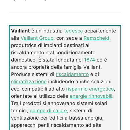
Vaillant
è un’industria
tedesca
appartenente
alla
Vaillant Group
, con sede a
Remscheid
,
produttrice di impianti destinati al
riscaldamento e al condizionamento
domestico. È stata fondata nel
1874
ed è
ancora proprietà della famiglia Vaillant.
Produce sistemi di
riscaldamento
e di
climatizzazione
includendo anche soluzioni
eco-compatibili ad alto
risparmio energetico
,
orientate all’utilizzo delle
energie rinnovabili
.
Tra i prodotti si annoverano sistemi solari
termici,
pompe di calore
, sistemi di
ventilazione per edifici a bassa energia,
apparecchi per il riscaldamento ad alta