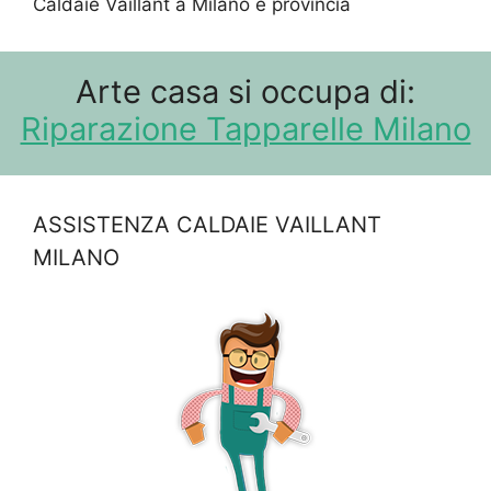
Caldaie Vaillant a Milano e provincia
Arte casa si occupa di:
Riparazione Tapparelle Milano
ASSISTENZA CALDAIE VAILLANT
MILANO