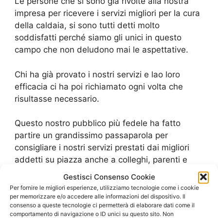
Le persone che si sono già rivolte alla nostra
impresa per ricevere i servizi migliori per la cura
della caldaia, si sono tutti detti molto
soddisfatti perché siamo gli unici in questo
campo che non deludono mai le aspettative.
Chi ha già provato i nostri servizi e lao loro
efficacia ci ha poi richiamato ogni volta che
risultasse necessario.
Questo nostro pubblico più fedele ha fatto
partire un grandissimo passaparola per
consigliare i nostri servizi prestati dai migliori
addetti su piazza anche a colleghi, parenti e
amici che sono alla ricerca del top per la loro
Gestisci Consenso Cookie
caldaia.
Per fornire le migliori esperienze, utilizziamo tecnologie come i cookie
per memorizzare e/o accedere alle informazioni del dispositivo. Il
consenso a queste tecnologie ci permetterà di elaborare dati come il
in breve tempo, il nostro giro di contatti è
comportamento di navigazione o ID unici su questo sito. Non