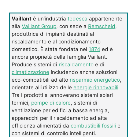
Vaillant
è un’industria
tedesca
appartenente
alla
Vaillant Group
, con sede a
Remscheid
,
produttrice di impianti destinati al
riscaldamento e al condizionamento
domestico. È stata fondata nel
1874
ed è
ancora proprietà della famiglia Vaillant.
Produce sistemi di
riscaldamento
e di
climatizzazione
includendo anche soluzioni
eco-compatibili ad alto
risparmio energetico
,
orientate all’utilizzo delle
energie rinnovabili
.
Tra i prodotti si annoverano sistemi solari
termici,
pompe di calore
, sistemi di
ventilazione per edifici a bassa energia,
apparecchi per il riscaldamento ad alta
efficienza alimentati da
combustibili fossili
e
con sistemi di controllo intelligenti.