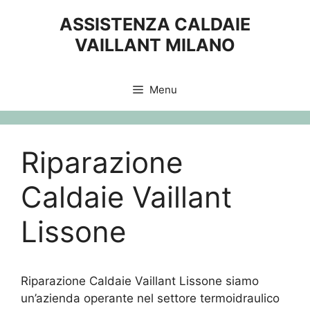
Vai
ASSISTENZA CALDAIE
al
VAILLANT MILANO
contenuto
Menu
Riparazione
Caldaie Vaillant
Lissone
Riparazione Caldaie Vaillant Lissone siamo
un’azienda operante nel settore termoidraulico