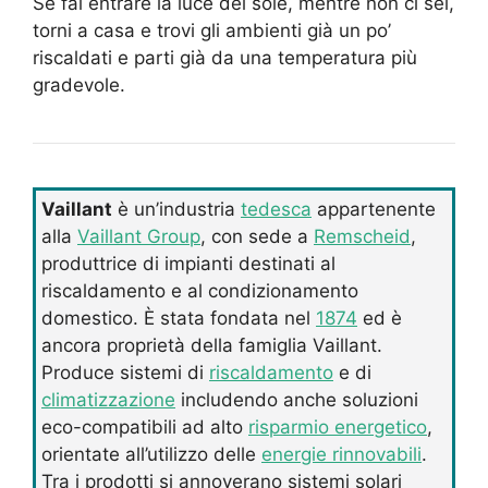
Se fai entrare la luce del sole, mentre non ci sei,
torni a casa e trovi gli ambienti già un po’
riscaldati e parti già da una temperatura più
gradevole.
Vaillant
è un’industria
tedesca
appartenente
alla
Vaillant Group
, con sede a
Remscheid
,
produttrice di impianti destinati al
riscaldamento e al condizionamento
domestico. È stata fondata nel
1874
ed è
ancora proprietà della famiglia Vaillant.
Produce sistemi di
riscaldamento
e di
climatizzazione
includendo anche soluzioni
eco-compatibili ad alto
risparmio energetico
,
orientate all’utilizzo delle
energie rinnovabili
.
Tra i prodotti si annoverano sistemi solari