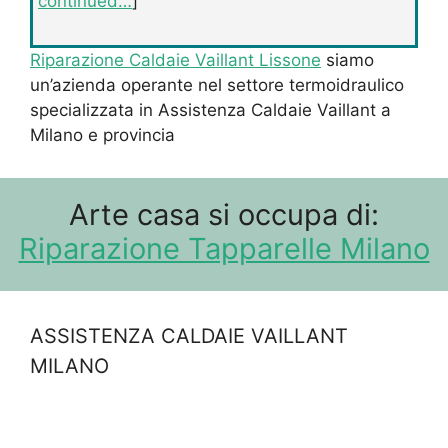
continued…
]
Riparazione Caldaie Vaillant Lissone
siamo
un’azienda operante nel settore termoidraulico
specializzata in Assistenza Caldaie Vaillant a
Milano e provincia
Arte casa si occupa di:
Riparazione Tapparelle Milano
ASSISTENZA CALDAIE VAILLANT
MILANO