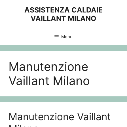
Vai
ASSISTENZA CALDAIE
al
VAILLANT MILANO
contenuto
Menu
Manutenzione
Vaillant Milano
Manutenzione Vaillant